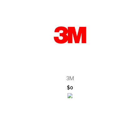
3M
$0