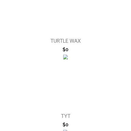
TURTLE WAX
$0
TYT
$0