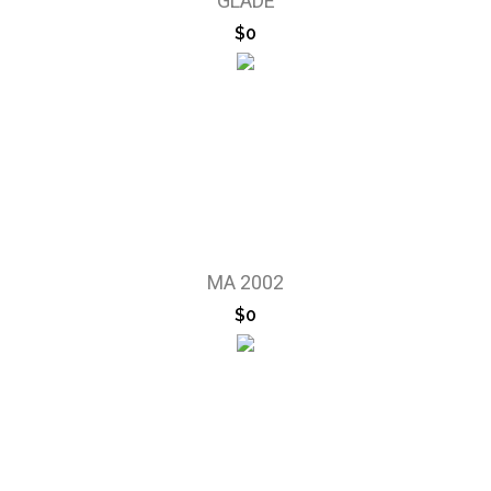
GLADE
$0
MA 2002
$0