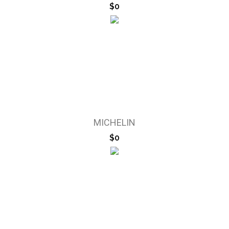
$0
MICHELIN
$0