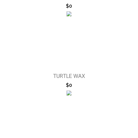
$0
TURTLE WAX
$0