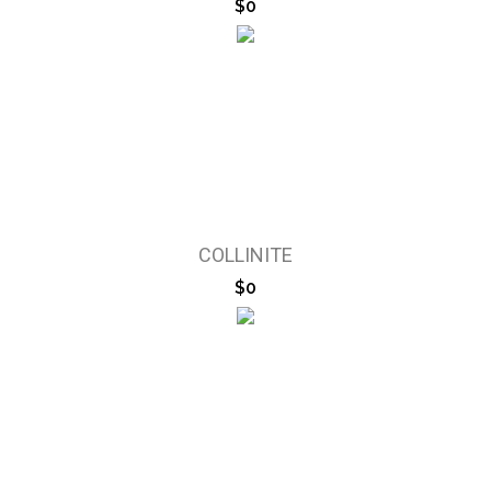
$0
COLLINITE
$0