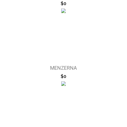
$0
MENZERNA
$0