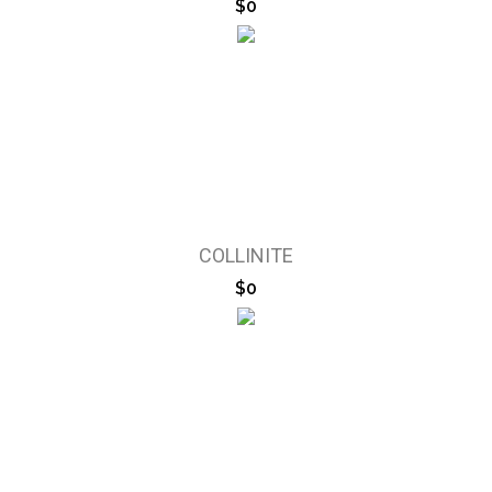
$0
COLLINITE
$0