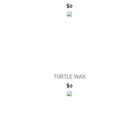
$0
TURTLE WAX
$0