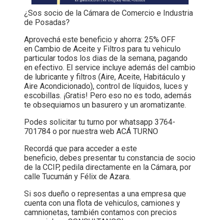
¿Sos socio de la Cámara de Comercio e Industria
de Posadas?
Aprovechá este beneficio y ahorra: 25% OFF
en Cambio de Aceite y Filtros para tu vehiculo
particular todos los dias de la semana, pagando
en efectivo. El service incluye además del cambio
de lubricante y filtros (Aire, Aceite, Habitáculo y
Aire Acondicionado), control de líquidos, luces y
escobillas. ¡Gratis! Pero eso no es todo, además
te obsequiamos un basurero y un aromatizante.
Podes solicitar tu turno por whatsapp 3764-
701784 o por nuestra web
ACÁ TURNO
Recordá que para acceder a este
beneficio, debes presentar tu constancia de socio
de la CCIP, pedila directamente en la Cámara, por
calle Tucumán y Félix de Azara.
Si sos dueño o representas a una empresa que
cuenta con una flota de vehiculos, camiones y
camnionetas, también contamos con precios