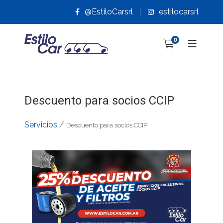
@EstiloCarsrl
estilocarsrl
0
Descuento para socios CCIP
Servicios
/
Descuento para socios CCIP