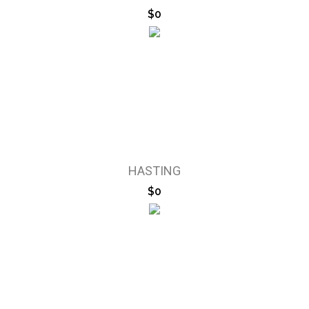
$0
HASTING
$0