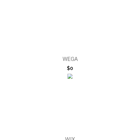
WEGA
$0
WIX