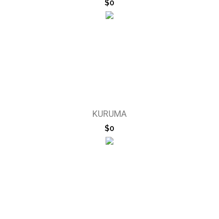
$0
KURUMA
$0