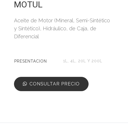
MOTUL
Aceite de Motor (Mineral, Semi-Sintético
y Sintético), Hidráulico, de Caja, de
Diferencial
1L, 4L, 20L Y 200L
PRESENTACION
CONSULTAR PRECIO