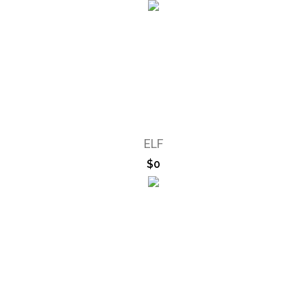
ELF
$0