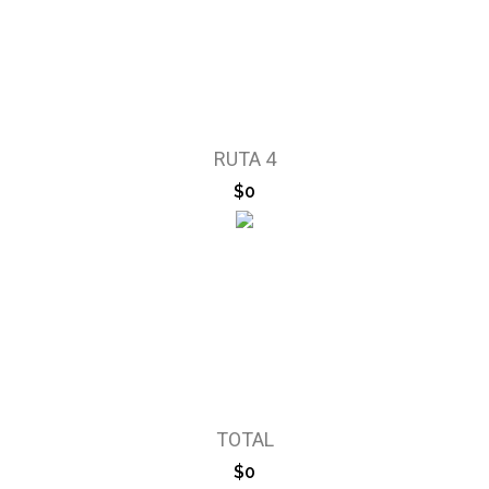
RUTA 4
$0
TOTAL
$0